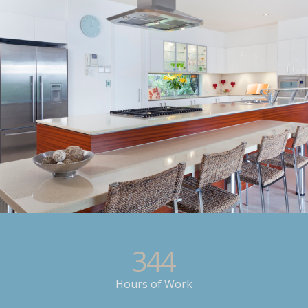
344
Hours of Work