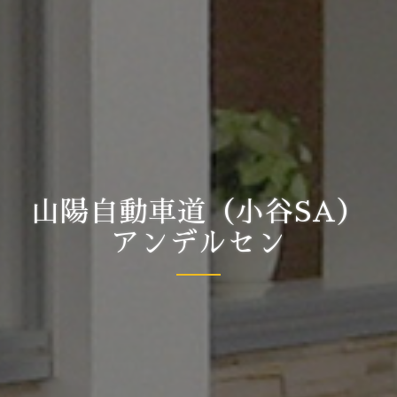
山陽自動車道（小谷SA）
アンデルセン