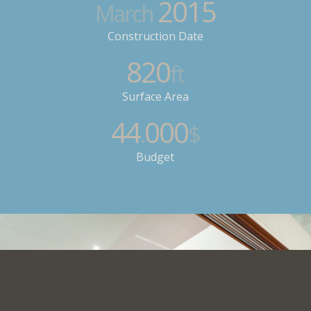
2015
March
Construction Date
820
ft
Surface Area
44
000
.
$
Budget